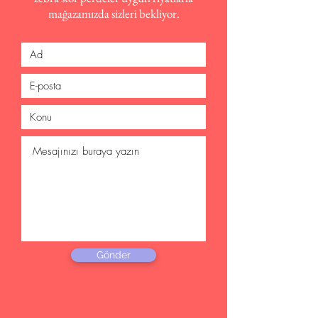
mağazamızda sizleri bekliyor.
Gönder